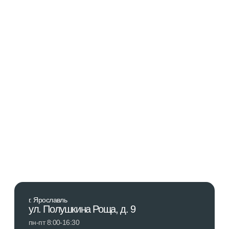
Оставить заявку
Сертификаты
© 2025 АО “КБ Полимермаш”