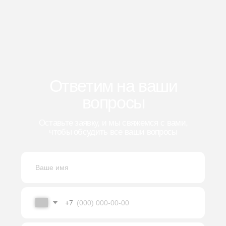
г. Ярославль
ул. Полушкина Роща, д. 9
пн-пт 8:00-16:30