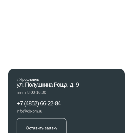
Сертификаты
© 2025 АО “КБ Полимермаш”