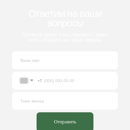
г. Ярославль
ул. Полушкина Роща, д. 9
пн-пт 8:00-16:30
+7 (4852) 66-22-84
info@kb-pm.ru
Оставить заявку