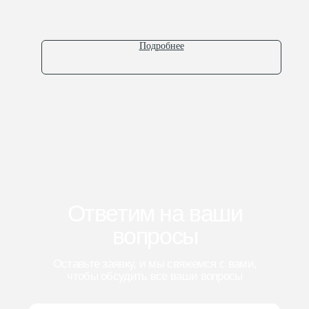
Оставить заявку
Подробнее
Сертификаты
© 2025 АО “КБ Полимермаш”