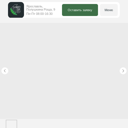
Ярославль,
Полушкина Роща, 9
Оставить заявку
Меню
Пн-Пт 08:00-16:30