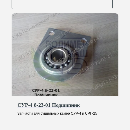
Ответим на ваши
вопросы
Оставьте заявку, и мы свяжемся с вами,
чтобы обсудить все ваши вопросы
+7
Отправить
Нажимая на кнопку, вы соглашаетесь с
Политикой конфиденциальности
СУР-4 8-23-01 Подшипник
Запчасти для сушильных камер СУР-4 и СРГ-25