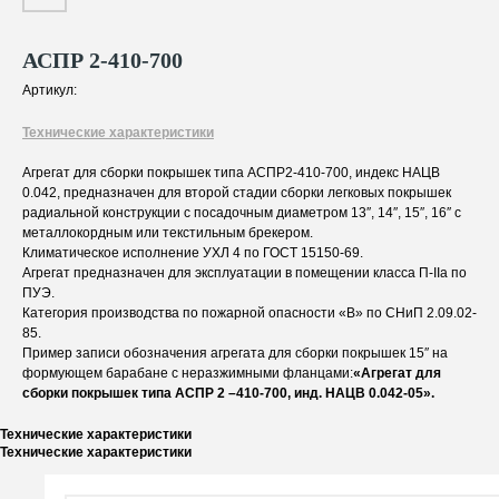
АСПР 2-410-700
Артикул:
Технические характеристики
Агрегат для сборки покрышек типа АСПР2-410-700, индекс НАЦВ
0.042, предназначен для второй стадии сборки легковых покрышек
радиальной конструкции с посадочным диаметром 13″, 14″, 15″, 16″ с
металлокордным или текстильным брекером.
Климатическое исполнение УХЛ 4 по ГОСТ 15150-69.
Агрегат предназначен для эксплуатации в помещении класса П-IIа по
ПУЭ.
Категория производства по пожарной опасности «В» по СНиП 2.09.02-
85.
Пример записи обозначения агрегата для сборки покрышек 15″ на
формующем барабане с неразжимными фланцами:
«Агрегат для
сборки покрышек типа АСПР 2 –410-700, инд. НАЦВ 0.042-05».
Технические характеристики
Технические характеристики