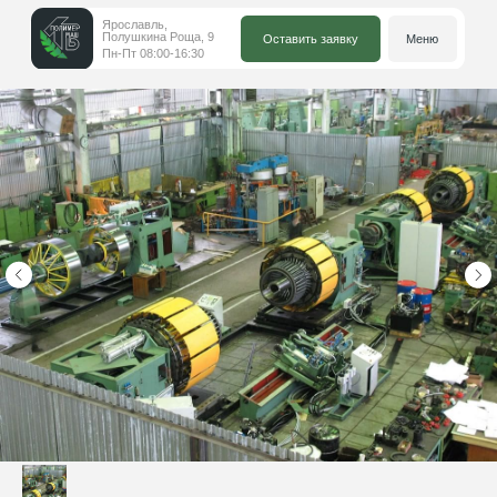
Ярославль,
Полушкина Роща, 9
Оставить заявку
Меню
Пн-Пт 08:00-16:30