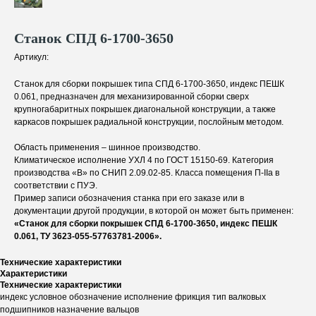
Станок СПД 6-1700-3650
Артикул:
Станок для сборки покрышек типа СПД 6-1700-3650, индекс ПЕШК
0.061, предназначен для механизированной сборки сверх
крупногабаритных покрышек диагональной конструкции, а также
каркасов покрышек радиальной конструкции, послойным методом.
Область применения – шинное производство.
Климатическое исполнение УХЛ 4 по ГОСТ 15150-69. Категория
производства «В» по СНИП 2.09.02-85. Класса помещения П-IIа в
соответствии с ПУЭ.
Пример записи обозначения станка при его заказе или в
документации другой продукции, в которой он может быть применен:
«Станок для сборки покрышек СПД 6-1700-3650, индекс ПЕШК
0.061, ТУ 3623-055-57763781-2006».
Технические характеристики
Характеристики
Технические характеристики
индекс условное обозначение исполнение фрикция тип валковых
подшипников назначение вальцов