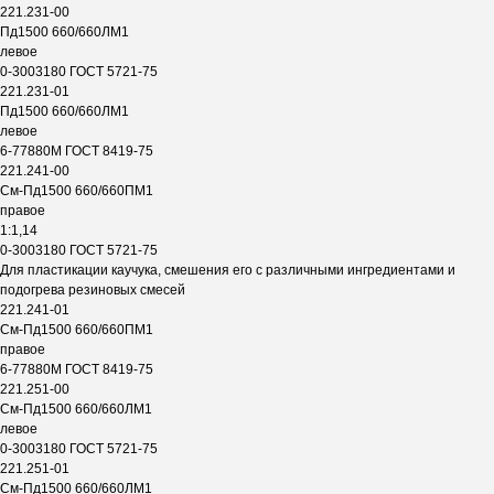
221.231-00
Пд1500 660/660ЛМ1
левое
0-3003180 ГОСТ 5721-75
221.231-01
Пд1500 660/660ЛМ1
левое
6-77880М ГОСТ 8419-75
221.241-00
См-Пд1500 660/660ПМ1
правое
1:1,14
0-3003180 ГОСТ 5721-75
Для пластикации каучука, смешения его с различными ингредиентами и
подогрева резиновых смесей
221.241-01
См-Пд1500 660/660ПМ1
правое
6-77880М ГОСТ 8419-75
221.251-00
См-Пд1500 660/660ЛМ1
левое
0-3003180 ГОСТ 5721-75
221.251-01
См-Пд1500 660/660ЛМ1