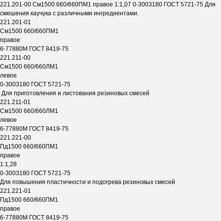
221.201-00 См1500 660/660ПМ1 правое 1:1,07 0-3003180 ГОСТ 5721-75 Для
смешения каучука с различными ингредиентами.
221.201-01
См1500 660/660ПМ1
правое
6-77880М ГОСТ 8419-75
221.211-00
См1500 660/660ЛМ1
левое
0-3003180 ГОСТ 5721-75
Для приготовления и листования резиновых смесей
221.211-01
См1500 660/660ЛМ1
левое
6-77880М ГОСТ 8419-75
221.221-00
Пд1500 660/660ПМ1
правое
1:1,28
0-3003180 ГОСТ 5721-75
Для повышения пластичности и подогрева резиновых смесей
221.221-01
Пд1500 660/660ПМ1
правое
6-77880М ГОСТ 8419-75